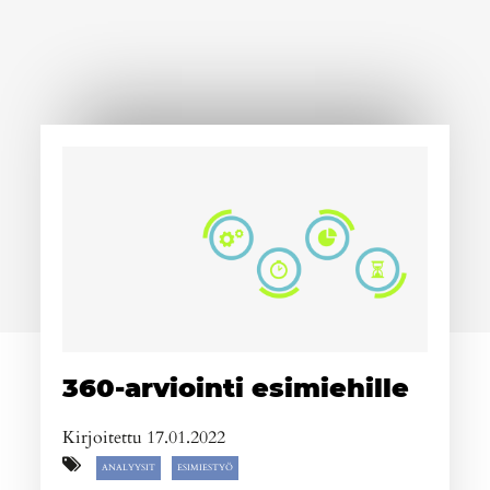
360-arviointi esimiehille
Kirjoitettu 17.01.2022
ANALYYSIT
ESIMIESTYÖ