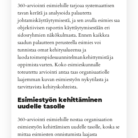
360-arviointi esimiehille tarjoaa systemaattisen
tavan kerätä ja analysoida palautetta
johtamiskäyttäytymisestä, ja sen avulla esimies saa
objektiivisen raportin käyttäytymisestään eri
sidosryhmien näkökulmasta. Ennen kaikkea
saadun palautteen perusteella esimies voi
tunnistaa omat kehitysalueensa ja
luoda toimenpidesuunnitelman kehittymistä ja
oppimista varten. Koko esimieskunnalle
toteutettu arviointi antaa taas organisaatiolle
laajemman kuvan esimiestyön nykytilasta ja
tarvittavista kehityskohteista.
Esimiestyön kehittäminen
uudelle tasolle
360-arviointi esimiehille nostaa organisaation
esimiestyön kehittämisen uudelle tasolle, koska se
mittaa esimiesten onnistumista laajasta