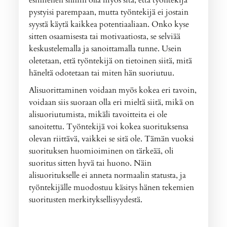
pystyisi parempaan, mutta työntekijä ei jostain
syystä käytä kaikkea potentiaaliaan. Onko kyse
sitten osaamisesta tai motivaatiosta, se selviää
keskustelemalla ja sanoittamalla tunne. Usein
oletetaan, että työntekijä on tietoinen siitä, mitä
häneltä odotetaan tai miten hän suoriutuu.
Alisuorittaminen voidaan myös kokea eri tavoin,
voidaan siis suoraan olla eri mieltä siitä, mikä on
alisuoriutumista, mikäli tavoitteita ei ole
sanoitettu. Työntekijä voi kokea suorituksensa
olevan riittävä, vaikkei se sitä ole. Tämän vuoksi
suorituksen huomioiminen on tärkeää, oli
suoritus sitten hyvä tai huono. Näin
alisuoritukselle ei anneta normaalin statusta, ja
työntekijälle muodostuu käsitys hänen tekemien
suoritusten merkityksellisyydestä.