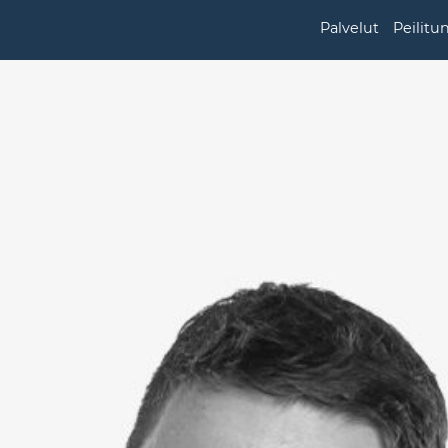
Palvelut
Peilitu