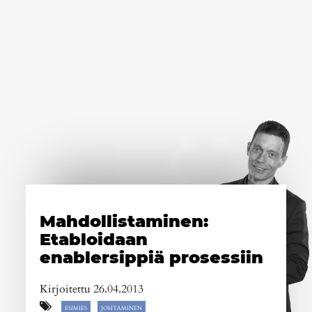
Mahdollistaminen:
Etabloidaan
enablersippiä prosessiin
Kirjoitettu 26.04.2013
ESIMIES
JOHTAMINEN