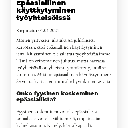
Epäasiallinen
käyttäytyminen
työyhteisöissä
Kirjoitettu 04.04.2024
Monen yrityksen julistuksissa juhlallisesti
kerrotaan, ettei epäasiallinen käyttäytyminen
ja/tai kiusaaminen ole sallittua työyhteisössämme.
Tämä on erinomainen julistus, mutta harvassa
työyhteisössä on yhteisesti ymmärretty, mitä se
tarkoittaa. Mitä on epäasiallinen käyttäytyminen?
Se voi tarkoittaa eri ihmisille hyvinkin eri asioita.
Onko fyysinen koskeminen
epäasiallista?
Fyysinen koskeminen voi olla epäasiallista –
toisaalta se voi olla välittämistä, empatiaa tai
kohteliaisuutta. Kättely, käsi olkapäällä,