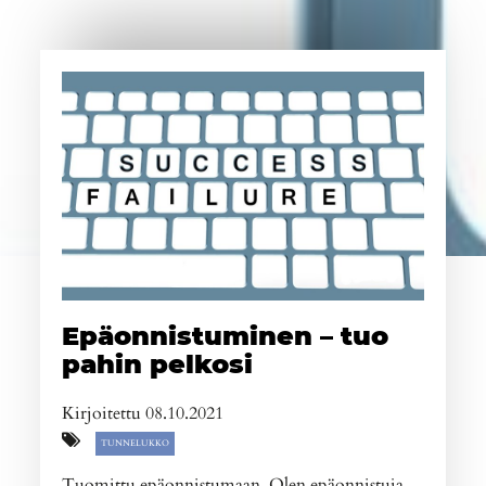
Epäonnistuminen – tuo
pahin pelkosi
Kirjoitettu 08.10.2021
TUNNELUKKO
Tuomittu epäonnistumaan. Olen epäonnistuja.