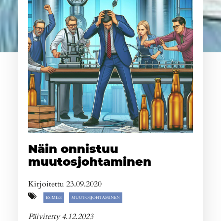
Näin onnistuu
muutosjohtaminen
Kirjoitettu 23.09.2020
ESIMIES
MUUTOSJOHTAMINEN
Päivitetty 4.12.2023