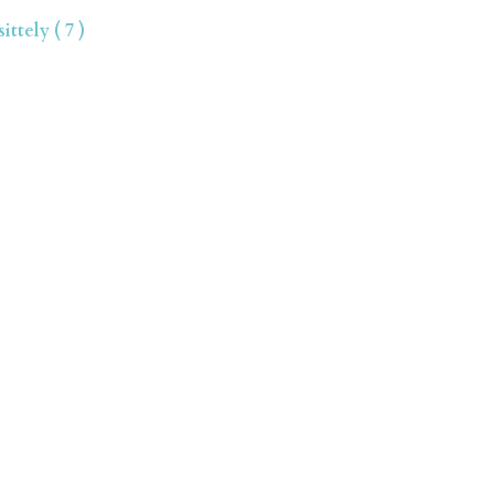
ttely ( 7 )