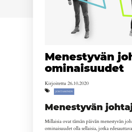
Menestyvän jo
ominaisuudet
Kirjoitettu 26.10.2020
JOHTAMINEN
Menestyvän johta
Millaisia ovat tämän päivän menestyvän joht
ominaisuudet olla sellaisia, jotka edesautt