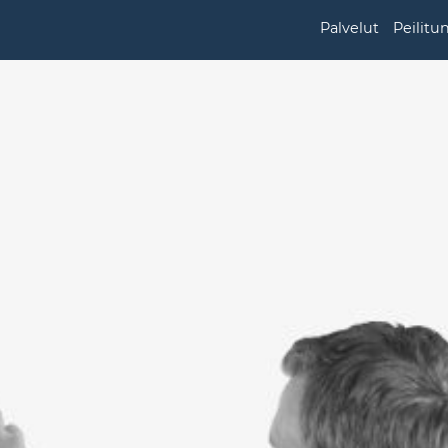
Palvelut
Peilitu