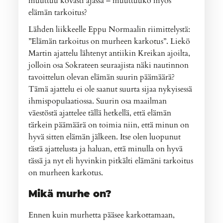
muuttuu kovasti ajassa – muuttuuko myös
elämän tarkoitus?
Lähden liikkeelle Eppu Normaalin riimittelystä:
”Elämän tarkoitus on murheen karkotus”. Liekö
Martin ajattelu lähtenyt antiikin Kreikan ajoilta,
jolloin osa Sokrateen seuraajista näki nautinnon
tavoittelun olevan elämän suurin päämäärä?
Tämä ajattelu ei ole saanut suurta sijaa nykyisessä
ihmispopulaatiossa. Suurin osa maailman
väestöstä ajattelee tällä hetkellä, että elämän
tärkein päämäärä on toimia niin, että minun on
hyvä sitten elämän jälkeen. Itse olen luopunut
tästä ajattelusta ja haluan, että minulla on hyvä
tässä ja nyt eli hyvinkin pitkälti elämäni tarkoitus
on murheen karkotus.
Mikä murhe on?
Ennen kuin murhetta pääsee karkottamaan,