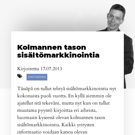
Kolmannen tason
sisältömarkkinointia
Kirjoitettu 17.07.2013
JOHTAMINEN
Tässäpä on tullut tehtyä sisältömarkkinointia nyt
kokonaista puoli vuotta. En kyllä aiemmin ole
ajatellut sitä tekeväni, mutta nyt kun on tullut
muutama pyyntö kirjoittaa eri aiheista,
huomasin kyseessä olevan kolmannen tason
sisältömarkkinointia. Kaikki yritysten
informaatio voidaan katsoa olevan