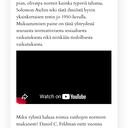
pian, olivatpa normit kuinka typeriä tahansa.
Solomon Aschin teki tästä ilmiöstä hyvin
yksinkertaisen testin jo 1950-luvulla.
Mukautumisen paine on tässä yhteydessä
seurausta normatiivisesta sosiaalisesta
vaikutuksesta eikä niinkään tiedollisesta
vaikutuksesta.
Miksi ryhmä haluaa toimia vanhojen normien
mukaisesti? Daniel C. Feldman esitti vuonna