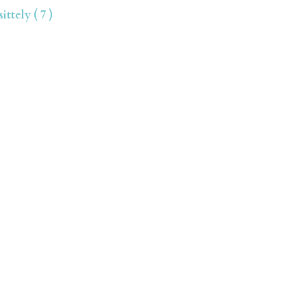
ttely ( 7 )