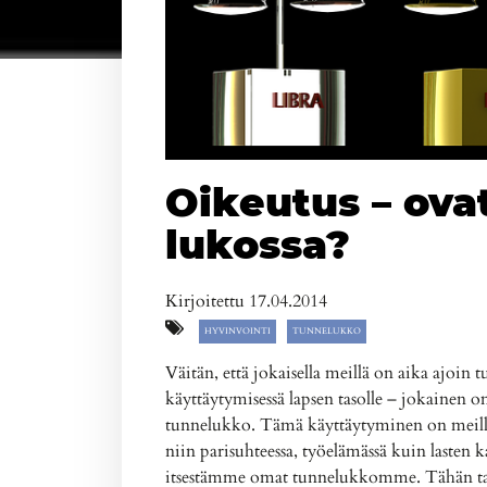
Oikeutus – ova
lukossa?
Kirjoitettu 17.04.2014
HYVINVOINTI
TUNNELUKKO
Väitän, että jokaisella meillä on aika ajoin 
käyttäytymisessä lapsen tasolle – jokainen 
tunnelukko. Tämä käyttäytyminen on meille 
niin parisuhteessa, työelämässä kuin lasten k
itsestämme omat tunnelukkomme. Tähän ta