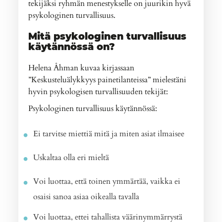
tekijäksi ryhmän menestykselle on juurikin hyvä
psykologinen turvallisuus.
Mitä psykologinen turvallisuus
käytännössä on?
Helena Åhman kuvaa kirjassaan
”Keskusteluälykkyys painetilanteissa” mielestäni
hyvin psykologisen turvallisuuden tekijät:
Psykologinen turvallisuus käytännössä:
Ei tarvitse miettiä mitä ja miten asiat ilmaisee
Uskaltaa olla eri mieltä
Voi luottaa, että toinen ymmärtää, vaikka ei
osaisi sanoa asiaa oikealla tavalla
Voi luottaa, ettei tahallista väärinymmärrystä