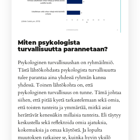
Miten psykologista
turvallisuutta parannetaan?
Psykologinen turvallisuushan on ryhmäilmiö.
Tästä lähtökohdasta psykologista turvallisuutta
tulee parantaa aina yhdessä ryhmän kanssa
yhdessä. Toinen lähtökohta on, että
psykologinen turvallisuus on tunne. Tämä johtaa
siihen, että pitää kyetä tarkastelemaan sekä omia,
että toisten tunteita ja ymmärtää, mitkä asiat
herättävät kenessäkin millaisia tunteita. Eli täytyy
keskustella sekä reflektoida omia ajatuksia,
kokemuksia ja omaa käytöstä. Ja lopulta
muutoksen ratkaisee se, kuinka hyvin yksilö