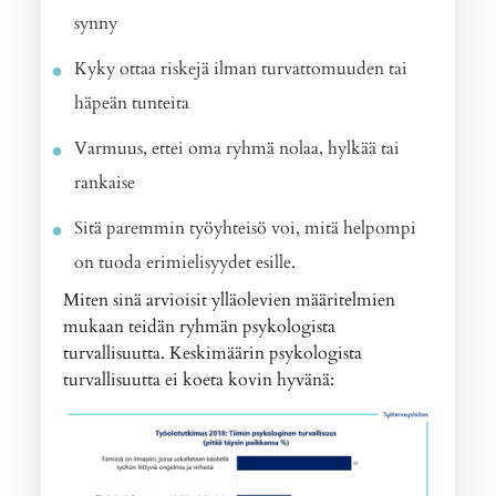
synny
Kyky ottaa riskejä ilman turvattomuuden tai
häpeän tunteita
Varmuus, ettei oma ryhmä nolaa, hylkää tai
rankaise
Sitä paremmin työyhteisö voi, mitä helpompi
on tuoda erimielisyydet esille.
Miten sinä arvioisit ylläolevien määritelmien
mukaan teidän ryhmän psykologista
turvallisuutta. Keskimäärin psykologista
turvallisuutta ei koeta kovin hyvänä: