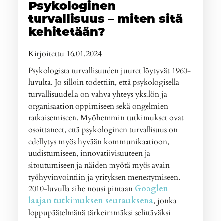
Psykologinen
turvallisuus – miten sitä
kehitetään?
Kirjoitettu 16.01.2024
Psykologista turvallisuuden juuret löytyvät 1960-
luvulta. Jo silloin todettiin, että psykologisella
turvallisuudella on vahva yhteys yksilön ja
organisaation oppimiseen sekä ongelmien
ratkaisemiseen. Myöhemmin tutkimukset ovat
osoittaneet, että psykologinen turvallisuus on
edellytys myös hyvään kommunikaatioon,
uudistumiseen, innovatiivisuuteen ja
sitoutumiseen ja näiden myötä myös avain
työhyvinvointiin ja yrityksen menestymiseen.
2010-luvulla aihe nousi pintaan
Googlen
laajan tutkimuksen seurauksena
, jonka
loppupäätelmänä tärkeimmäksi selittäväksi