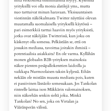
mitä verkostosta ensimmäisinä löytyy. Kyseisillä
yrityksillä voi olla monia alatilejä yms., mutta
nuo tarttuivat minun haravaan. Yksisuuntaisen
viestinnän näkökulmasta Twitter näyttäisi olevan
muutamalla suomalaisella yrityksellä käytössä –
pari esimerkkiä tarttui haaviin myös yrityksistä,
jotka ovat näköjään Twitterissä, kun joku on
käskenyt olla somessa. Pelkästään se, että on
jossakin mediassa, tavoittaa joitakin ihmisiä –
potentiaalisia asiakkaita? En ole varma. Kyllähän
monen globaalin B2B-yrityksen mainoksia
näkee pienten pesäpallokenttien laidoilla ja
vaikkapa Nurmoolaisen taksin kyljessä. Eihän
nekään ole mistään muusta mediasta pois, kuten
ei passiivinen läsnäolo somessakaan. Jos Tankolan
rinteelle laittaa ison Mäkkärin valomainoksen,
niin näkeehän senkin sieltä joku. Minkä
Tankolan? No sen, joka on Virtalan ja
Vääränperän välissä.