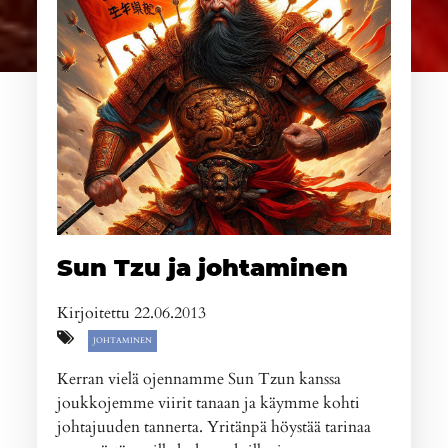
Sun Tzu ja johtaminen
Kirjoitettu 22.06.2013
JOHTAMINEN
Kerran vielä ojennamme Sun Tzun kanssa
joukkojemme viirit tanaan ja käymme kohti
johtajuuden tannerta. Yritänpä höystää tarinaa