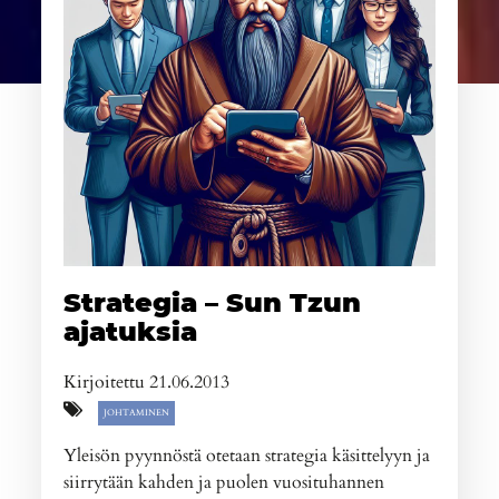
Strategia – Sun Tzun
ajatuksia
Kirjoitettu 21.06.2013
JOHTAMINEN
Yleisön pyynnöstä otetaan strategia käsittelyyn ja
siirrytään kahden ja puolen vuosituhannen