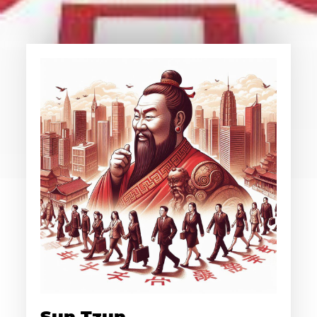
Sun Tzun