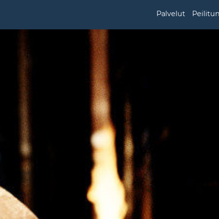
Palvelut
Peilitu