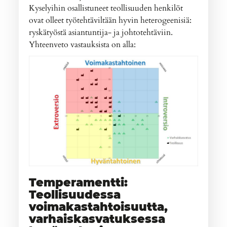
Kyselyihin osallistuneet teollisuuden henkilöt
ovat olleet työtehtäviltään hyvin heterogeenisiä:
ryskätyöstä asiantuntija- ja johtotehtäviin.
Yhteenveto vastauksista on alla:
Temperamentti:
Teollisuudessa
voimakastahtoisuutta,
varhaiskasvatuksessa