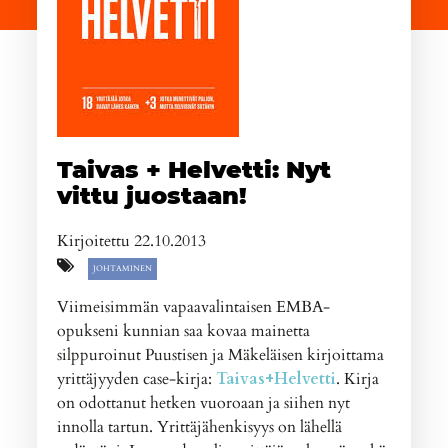
Taivas + Helvetti: Nyt
vittu juostaan!
Kirjoitettu 22.10.2013
JOHTAMINEN
Viimeisimmän vapaavalintaisen EMBA-
opukseni kunnian saa kovaa mainetta
silppuroinut Puustisen ja Mäkeläisen kirjoittama
yrittäjyyden case-kirja:
Taivas+Helvetti
. Kirja
on odottanut hetken vuoroaan ja siihen nyt
innolla tartun. Yrittäjähenkisyys on lähellä