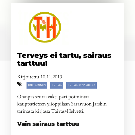
Terveys ei tartu, sairaus
tarttuu!
Kirjoitettu 10.11.2013
JOHTAMINEN
RYHMÄ
RYHMÄDYNAMIIKKA
Otanpas seuraavaksi pari poimintaa
kauppatieteen ylioppilaan Sarasvuon Jarskin
tarinasta kirjassa Taivas+Helvetti.
Vain sairaus tarttuu