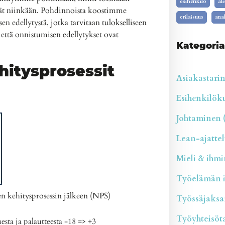
esihenkilö
al
eivät niinkään. Pohdinnoista koostimme
erilaisuus
anal
en edellytystä, jotka tarvitaan tulokselliseen
 että onnistumisen edellytykset ovat
Kategoria
hitysprosessit
Asiakastarina
Esihenkilökul
Johtaminen (
Lean-ajattelu
Mieli & ihmin
Työelämän il
n kehitysprosessin jälkeen (NPS)
Työssäjaksam
Työyhteisötai
esta ja palautteesta -18 => +3