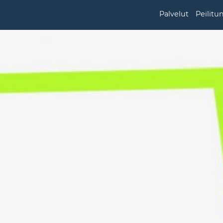
Palvelut
Peilitu