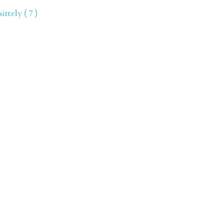
ttely ( 7 )