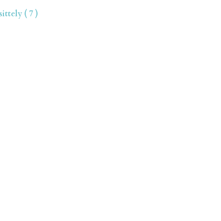
ttely ( 7 )