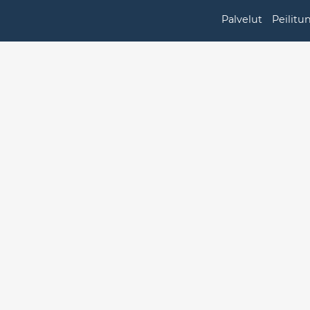
Palvelut
Peilitu