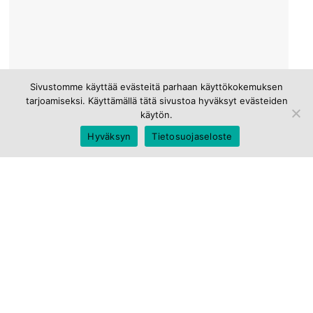
Sivustomme käyttää evästeitä parhaan käyttökokemuksen
tarjoamiseksi. Käyttämällä tätä sivustoa hyväksyt evästeiden
käytön.
Hyväksyn
Tietosuojaseloste