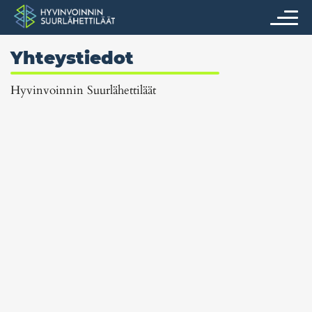
Yhteystiedot
Hyvinvoinnin Suurlähettiläät