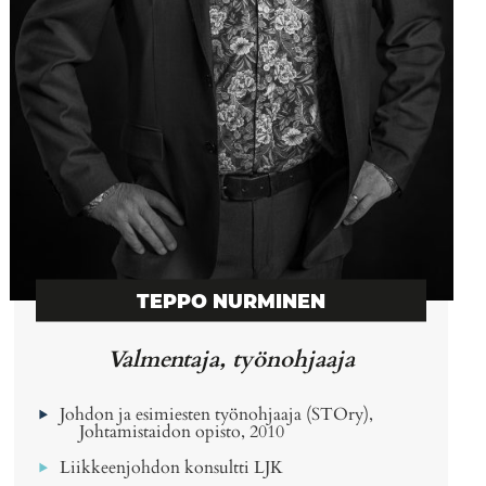
TEPPO NURMINEN
Valmentaja, työnohjaaja
Johdon ja esimiesten työnohjaaja (STOry),
Johtamistaidon opisto, 2010
Liikkeenjohdon konsultti LJK