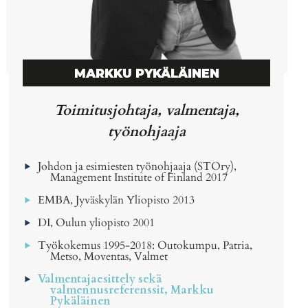
MARKKU PYKÄLÄINEN
Toimitusjohtaja, valmentaja,
työnohjaaja
Johdon ja esimiesten työnohjaaja (STOry),
Management Institute of Finland 2017
EMBA, Jyväskylän Yliopisto 2013
DI, Oulun yliopisto 2001
Työkokemus 1995-2018: Outokumpu, Patria,
Metso, Moventas, Valmet
Valmentajaesittely sekä
valmennusreferenssit, Markku
Pykäläinen