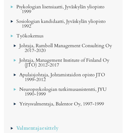
Psykologian lisensiaatti, Jyväskylän yliopisto
1999
Sosiologian kandidaatti, Jyväskylän yliopisto
1992
Työkokemus
Johtaja, Ramboll Management Consulting Oy
2017-2020
Johtaja, Management Institute of Finland Oy
(JTO) 2012-2017
Apulaisjohtaja, Johtamistaidon opisto JTO
1999-2012
Neuropsykologian tutkimusassistentti, JYU
1990-1999
Yritysvalmentaja, Balentor Oy, 1997-1999
Valmentajaesittely