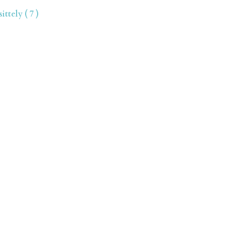
ttely ( 7 )