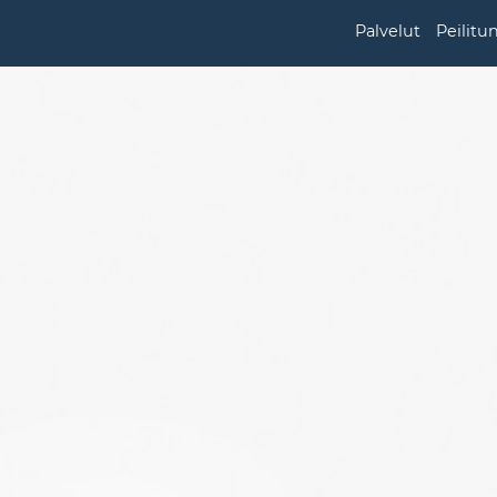
Palvelut
Peilitu