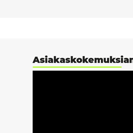
Asiakaskokemuksi