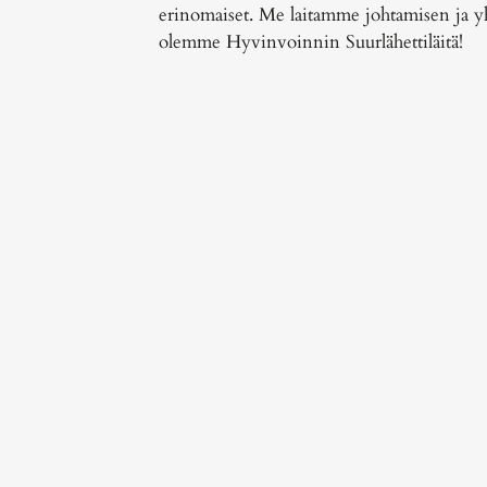
erinomaiset. Me
laitamme johtamisen ja y
olemme Hyvinvoinnin Suurlähettiläitä!