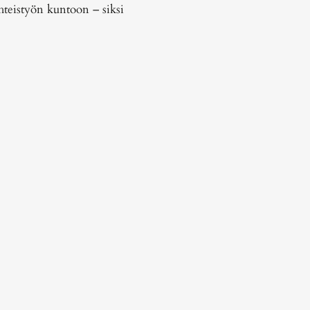
hteistyön kuntoon – siksi