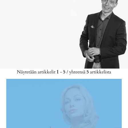
Näytetään artikkelit
1
-
5
/ yhteensä
5
artikkelista