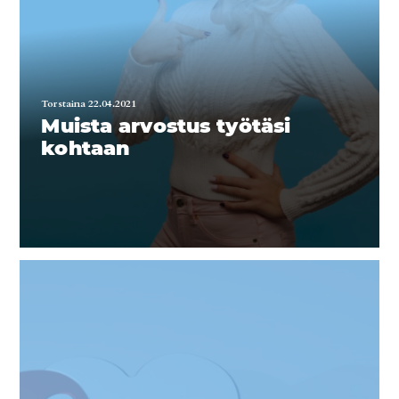
Torstaina 22.04.2021
Muista arvostus työtäsi
kohtaan