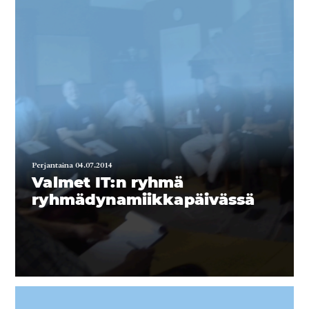
Perjantaina 04.07.2014
Valmet IT:n ryhmä
ryhmädynamiikkapäivässä