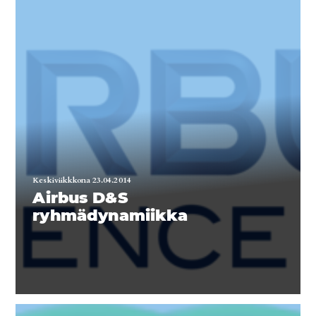
Keskiviikkkona 23.04.2014
Airbus D&S
ryhmädynamiikka