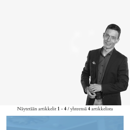
Näytetään artikkelit
1
-
4
/ yhteensä
4
artikkelista