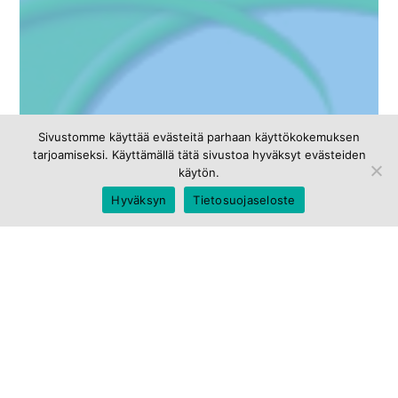
Sivustomme käyttää evästeitä parhaan käyttökokemuksen
tarjoamiseksi. Käyttämällä tätä sivustoa hyväksyt evästeiden
käytön.
Hyväksyn
Tietosuojaseloste
Keskiviikkkona 16.04.2014
Taigalaiset panostavat
ryhmädynamiikkaan