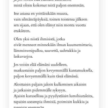
minä olisin kokenut niitä paljon enemmän.
Itse asiassa en yrittäisikään muuta,
vain silmänräpäyksiä, toinen toistensa jälkeen
sen sijaan, että olen elänyt niin monta vuotta
etukäteen.
Olen yksi niistä ihmisistä, jotka
eivät menneet minnekään ilman kuumemittaria,
lämminvesipulloa, suuvettä, sadetakkia ja
laskuvarjoa.
Jos voisin elää elämäni uudelleen,
matkustaisin paljon kevyemmällä kantamuksella,
paljon kevyemmällä kuin tässä elämässä.
Aloittaisin paljain jaloin kulkemisen aikaisin
ja jatkaisin pidemmälle syksyyn.
Ajaisin karusellissa ja pyydystäisin lumihiutaleita,
tapaisin useampia ihmisiä, poimisin kukkia ja
tanssisin enemmän.