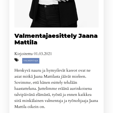
Valmentajaesittely Jaana
Mattila
Kirjoitettu 01.03.2021
VALMENTAJA
Herskyvä nauru ja hymyilevät kasvot ovat ne
asiat mitkä Jaana Mattilasta jäävät mieleen.
Sovimme, että hänen esittely tehdään
haastatteluna. Juttelimme eräänä aurinkoisena
talvipäivänä elämästä, työstä ja ennen kaikkea
siitä minkälainen valmentaja ja työnohjaaja Jaana
Mattila oikein on.