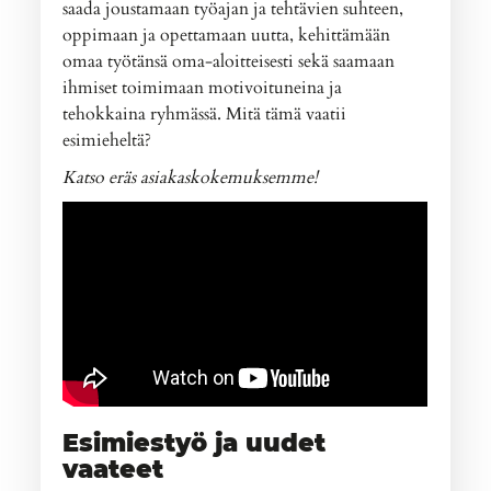
saada joustamaan työajan ja tehtävien suhteen,
oppimaan ja opettamaan uutta, kehittämään
omaa työtänsä oma-aloitteisesti sekä saamaan
ihmiset toimimaan motivoituneina ja
tehokkaina ryhmässä. Mitä tämä vaatii
esimieheltä?
Katso eräs asiakaskokemuksemme!
Esimiestyö ja uudet
vaateet