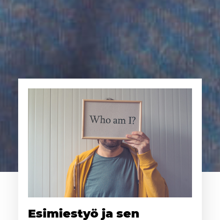
Esimiestyö ja sen