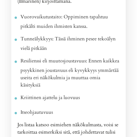
(Ilmarinen) kirjoittamana.
Vuorovaikutustaito: Oppiminen tapahtuu
pitkälti muiden ihmisten kanssa.
Tunneälykkyys: Tässä ihminen pesee tekoälyn
vielä pitkään
Resilienssi eli muutosjoustavuus: Ennen kaikkea
psyykkinen joustavuus eli kyvykkyys ymmärtää
useita eri näkökulmia ja muuttaa omia
käsityksiä
Kriittinen ajattelu ja luovuus
Itseohjautuvuus
Jos listaa katsoo esimiehen näkökulmasta, voisi se
tarkoittaa esimerkiksi sitä, että johdettavat tulisi