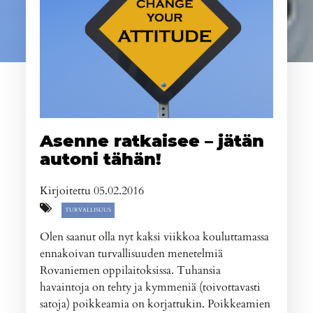
Asenne ratkaisee – jätän
autoni tähän!
Kirjoitettu 05.02.2016
TURVALLISUUS
Olen saanut olla nyt kaksi viikkoa kouluttamassa
ennakoivan turvallisuuden menetelmiä
Rovaniemen oppilaitoksissa. Tuhansia
havaintoja on tehty ja kymmeniä (toivottavasti
satoja) poikkeamia on korjattukin. Poikkeamien