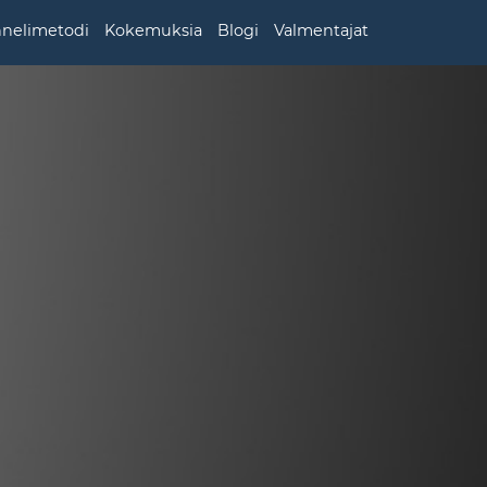
nnelimetodi
Kokemuksia
Blogi
Valmentajat