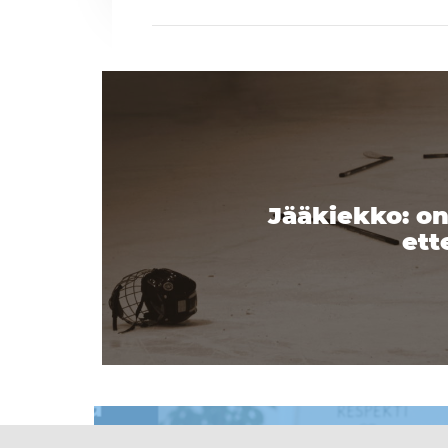
Jääkiekko: on
ett