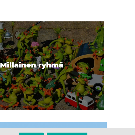
 Millainen ryhmä