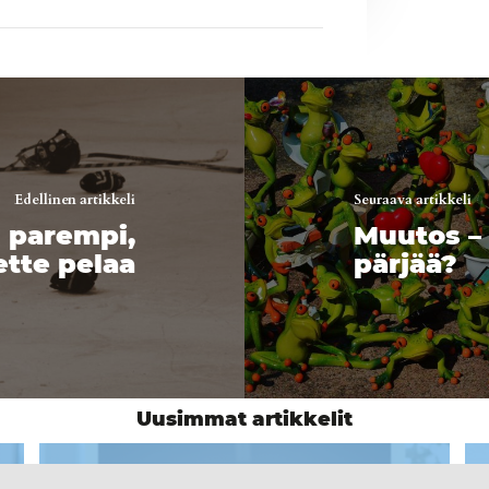
Edellinen artikkeli
Seuraava artikkeli
 parempi,
Muutos –
ette pelaa
pärjää?
Uusimmat artikkelit