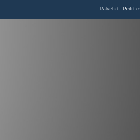
Palvelut
Peilitu