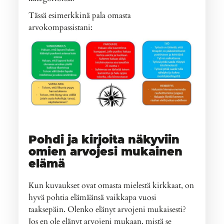
Tässä esimerkkinä pala omasta
arvokompassistani:
Pohdi ja kirjoita näkyviin
omien arvojesi mukainen
elämä
Kun kuvaukset ovat omasta mielestä kirkkaat, on
hyvä pohtia elämäänsä vaikkapa vuosi
taaksepäin. Olenko elänyt arvojeni mukaisesti?
Jos en ole elänyt arvojeni mukaan, mistä se