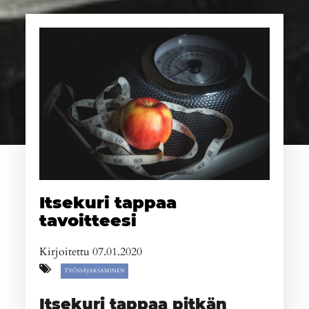
Itsekuri tappaa
tavoitteesi
Kirjoitettu 07.01.2020
TYÖSSÄJAKSAMINEN
Itsekuri tappaa pitkän