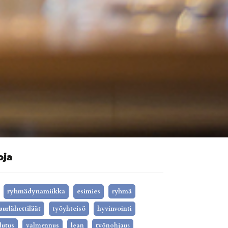
oja
ryhmädynamiikka
esimies
ryhmä
uurlähettiläät
työyhteisö
hyvinvointi
lutus
valmennus
lean
työnohjaus