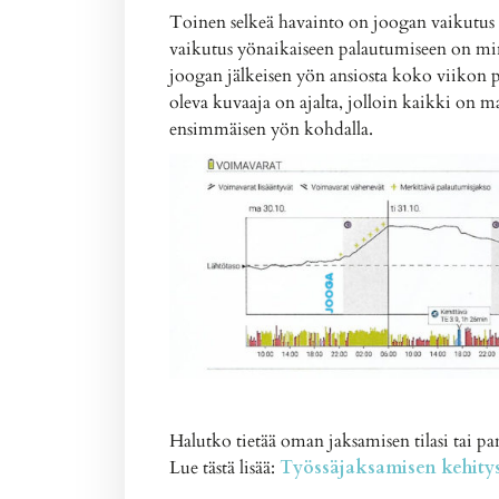
Toinen selkeä havainto on joogan vaikutus
vaikutus yönaikaiseen palautumiseen on m
joogan jälkeisen yön ansiosta koko viikon p
oleva kuvaaja on ajalta, jolloin kaikki on 
ensimmäisen yön kohdalla.
Halutko tietää oman jaksamisen tilasi tai p
Lue tästä lisää:
Työssäjaksamisen kehitys