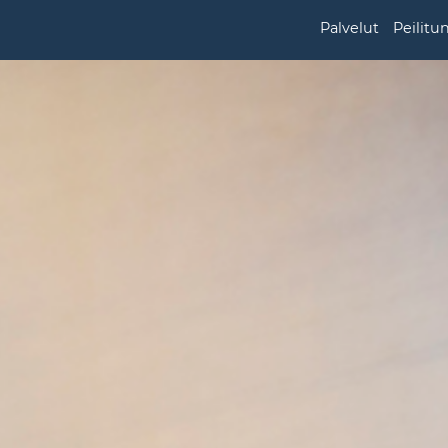
Palvelut
Peilitu