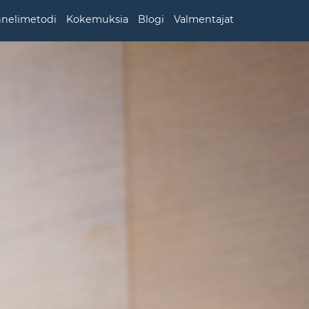
nnelimetodi
Kokemuksia
Blogi
Valmentajat