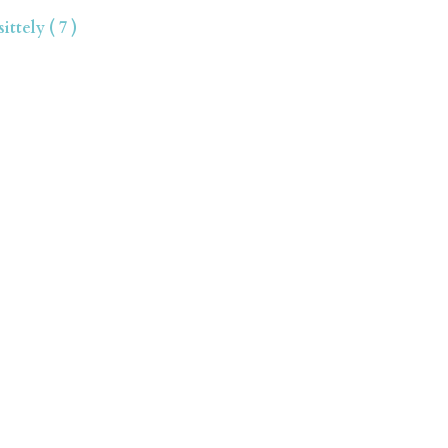
ttely ( 7 )