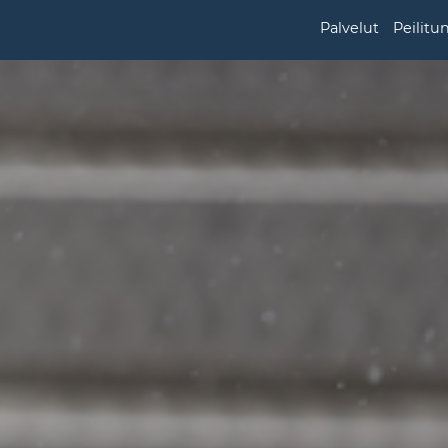
Palvelut
Peilitu