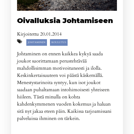
Oivalluksia Johtamiseen
Kirjoitettu 20.01.2014
JOHTAMINEN
KOULUTUS
Johtaminen on ennen kaikkea kykyä saada
joukot suorittamaan perustehtävää
mahdollisimman motivoituneesti ja ilolla.
Keskinkertaisuuteen voi päästä käskemällä.
Menestystarinoita syntyy, kun isot joukot
saadaan puhaltamaan intohimoisesti yhteiseen
hiileen. Tästä minulla on kohta
kahdenkymmenen vuoden kokemus ja haluan
sitä nyt jakaa eteen päin. Kaikissa tarjoamissani
palveluissa ihminen on tärkein.