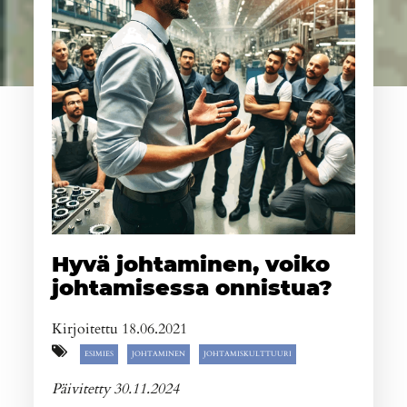
Hyvä johtaminen, voiko
johtamisessa onnistua?
Kirjoitettu 18.06.2021
ESIMIES
JOHTAMINEN
JOHTAMISKULTTUURI
Päivitetty 30.11.2024