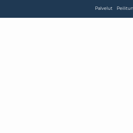
Palvelut
Peilitu