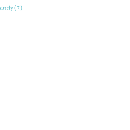
ttely ( 7 )