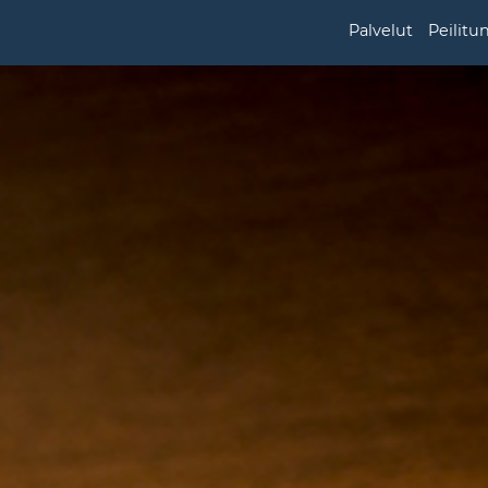
Palvelut
Peilitu