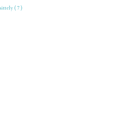
ttely ( 7 )