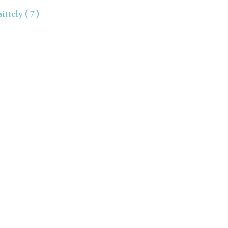
ttely ( 7 )