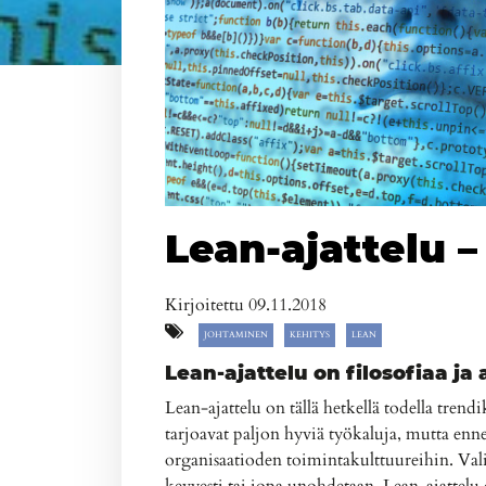
Lean-ajattelu –
Kirjoitettu 09.11.2018
JOHTAMINEN
KEHITYS
LEAN
Lean-ajattelu on filosofiaa ja 
Lean-ajattelu on tällä hetkellä todella tren
tarjoavat paljon hyviä työkaluja, mutta enne
organisaatioden toimintakulttuureihin. Valit