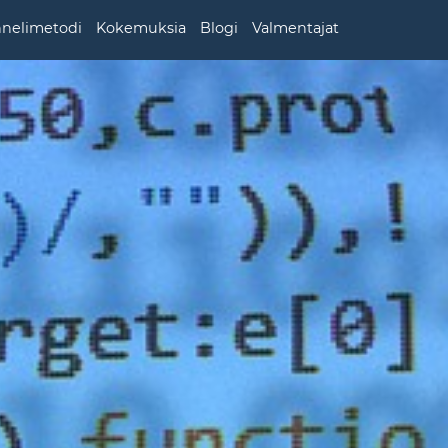
nnelimetodi
Kokemuksia
Blogi
Valmentajat