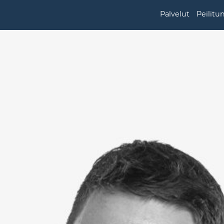
Palvelut
Peilitu